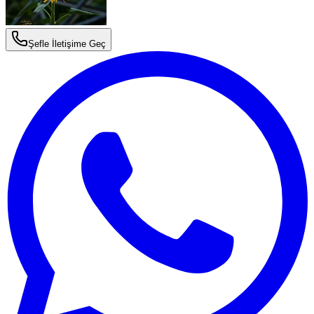
Şefle İletişime Geç