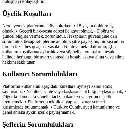
buluşmayı kolaylaştırır.
Üyelik Koşulları
Nerdeyemek platformuna üye olurken: • 18 yaşını doldurmuş
olmak, • Geçerli bir e-posta adresi ile kayıt olmak, • Doğru ve
güncel bilgiler vermek, zorunludur. Hesapların güvenliğine dair
sorumluluk hesap sahiplerine ait olup; şifre paylaşımı, bir kişi adına
birden fazla hesap açılışı yasaktır. Nerdeyemek platformu, işbu
kullanım koşullarına aykırılık veya şüpheli davranışların tespiti
halinde herhangi bir uyarı yapmadan hesabı askıya alma veya silme
hakkını saklı tutar.
Kullanıcı Sorumlulukları
Platformu kullanarak aşağıdaki kurallara uymayı kabul etmiş
sayılırsınız: • Yanıltıcı, sahte veya başkasına ait bilgi paylaşmamak, •
Diğer kullanıcılara yönelik taciz, hakaret veya ayrımcı içerik
üretmemek, • Platformun teknik altyapısına zarar verecek
girişimlerde bulunmamak, • Türkiye Cumhuriyeti kanunlarına ve
genel ahlaka aykırı içerik paylaşmamak.
Şeflerin Sorumlulukları