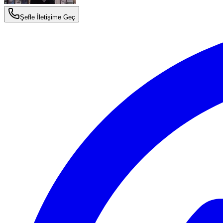
Şefle İletişime Geç